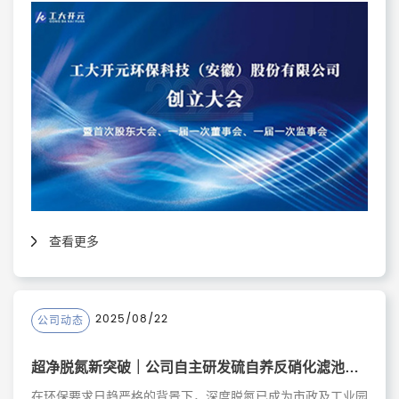
东大会、一届一次董事会、一届一次监事会，会议由董事长孙
轶民主持，公司全体股东以及提名的股份公司董、监、高候选
人员参加了本次会议。
查看更多
2025/08/22
公司动态
超净脱氮新突破｜公司自主研发硫自养反硝化滤池技术，助力污水深度处理！
在环保要求日趋严格的背景下，深度脱氮已成为市政及工业园