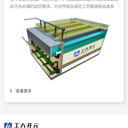
区污水处理的迫切需求。针对传统反硝化工艺碳源投加成本
高、运行控制复杂、残留物风险大等痛点，工大开元成功自主
研发超净脱氮系列ExDn-F自养反硝化生物滤池，为实现高
效、稳定、经济的总氮去除提供了先进解决方案。
查看更多