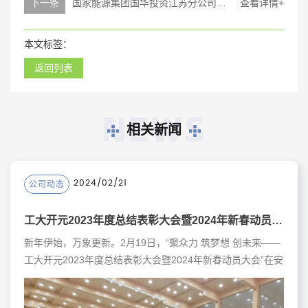
下一条
国家能源集团国华投资江苏分公司来访工大开元，共筑绿色发展之路
查看详情+
本文标签：
返回列表
NEWS
相关新闻
2024/02/21
公司动态
工大开元2023年度总结表彰大会暨2024年新春动员大会圆满落幕
新年伊始，万象更新。2月19日，“聚众力 筑梦想 创未来——
工大开元2023年度总结表彰大会暨2024年新春动员大会”在安
徽滁州隆重举行。近200名员工欢聚一堂，在热烈的气氛中共
襄盛会。